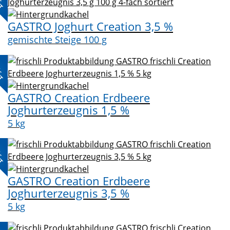
GASTRO Joghurt Creation 3,5 %
gemischte Steige 100 g
L-
KT
GASTRO Creation Erdbeere
Joghurterzeugnis 1,5 %
5 kg
L-
KT
GASTRO Creation Erdbeere
Joghurterzeugnis 3,5 %
5 kg