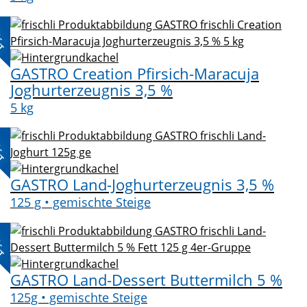
L-
KT
GASTRO Creation Pfirsich-Maracuja
Joghurterzeugnis 3,5 %
5 kg
L-
KT
GASTRO Land-Joghurterzeugnis 3,5 %
125 g • gemischte Steige
L-
KT
GASTRO Land-Dessert Buttermilch 5 %
125g • gemischte Steige