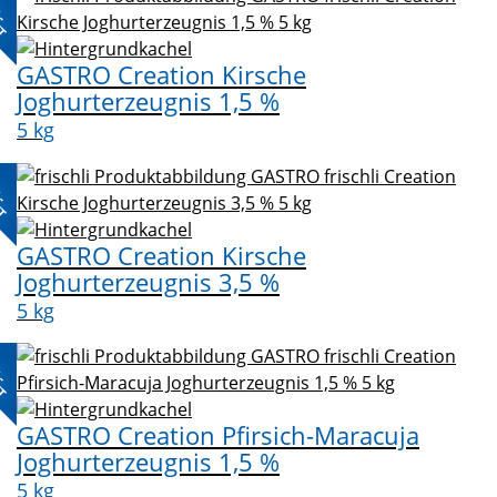
L-
KT
GASTRO Creation Kirsche
Joghurterzeugnis 1,5 %
5 kg
L-
KT
GASTRO Creation Kirsche
Joghurterzeugnis 3,5 %
5 kg
L-
KT
GASTRO Creation Pfirsich-Maracuja
Joghurterzeugnis 1,5 %
5 kg