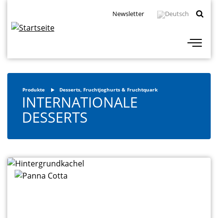
Direkt
Topbar
Newsletter
zum
Navigation
Inhalt
Produkte
Desserts, Fruchtjoghurts & Fruchtquark
INTERNATIONALE
DESSERTS