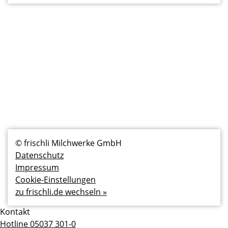
Fußzeilenmenü
© frischli Milchwerke GmbH
Datenschutz
Impressum
Cookie-Einstellungen
zu frischli.de wechseln »
Kontakt
Hotline 05037 301-0