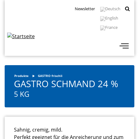
Direkt
Topbar
Newsletter
zum
Navigation
Inhalt
Produkte
GASTRO frischli
GASTRO SCHMAND 24 %
5 KG
Sahnig, cremig, mild.
Perfekt geeignet für die Anreicherung und zum