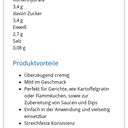
3,4 g
davon Zucker
3,4 g
Eiweiß
2,7 g
Salz
0,08 g
Produktvorteile
Überzeugend cremig
Mild im Geschmack
Perfekt für Gerichte, wie Kartoffelgratin
oder Flammkuchen, sowie zur
Zubereitung von Saucen und Dips
Einfach in der Anwendung und vielseitig
einsetzbar
Streichfeste Konsistenz