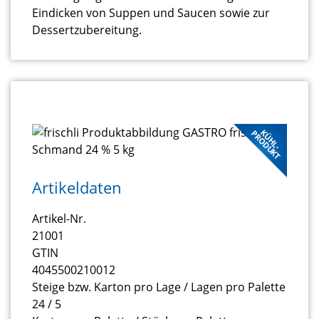
Eindicken von Suppen und Saucen sowie zur
Dessertzubereitung.
KÜHL-
PRODUKT
Artikeldaten
Artikel-Nr.
21001
GTIN
4045500210012
Steige bzw. Karton pro Lage / Lagen pro Palette
24 / 5