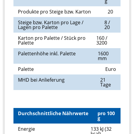
g
Produkte pro Steige bzw. Karton
20
Steige bzw. Karton pro Lage /
8 /
Lagen pro Palette
20
Karton pro Palette / Stück pro
160 /
Palette
3200
Palettenhöhe inkl. Palette
1600
mm
Palette
Euro
MHD bei Anlieferung
21
Tage
Durchschnittliche Nährwerte
pro 100
g
Energie
133 kJ (32
kcal)