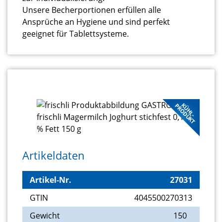
Unsere Becherportionen erfüllen alle
Ansprüche an Hygiene und sind perfekt
geeignet für Tablettsysteme.
KÜHL-
PRODUKT
Artikeldaten
Artikel-Nr.
27031
GTIN
4045500270313
Gewicht
150