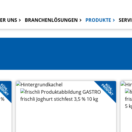
ER UNS
BRANCHENLÖSUNGEN
PRODUKTE
SERVI
KÜHL-
KÜHL-
ODUKT
PRODUKT