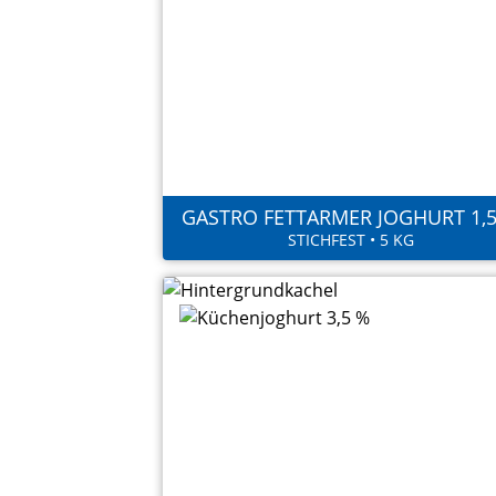
GASTRO FETTARMER JOGHURT 1,
STICHFEST • 5 KG