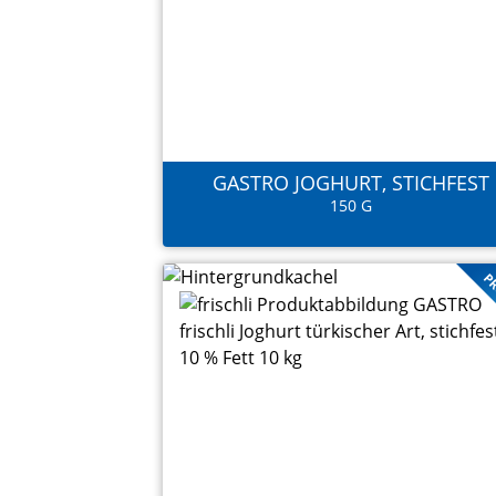
GASTRO JOGHURT, STICHFEST
150 G
PR