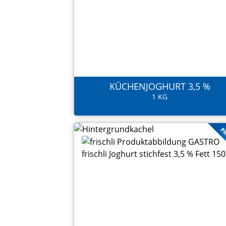
KÜCHENJOGHURT 3,5 %
1 KG
PR