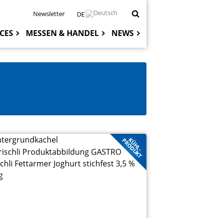
Newsletter
DE
CES
MESSEN & HANDEL
NEWS
Hauptnaviga
KÜHL-
PRODUKT