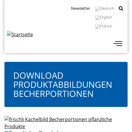
Direkt
Topbar
Newsletter
zum
Navigation
Inhalt
DOWNLOAD
PRODUKTABBILDUNGEN
BECHERPORTIONEN