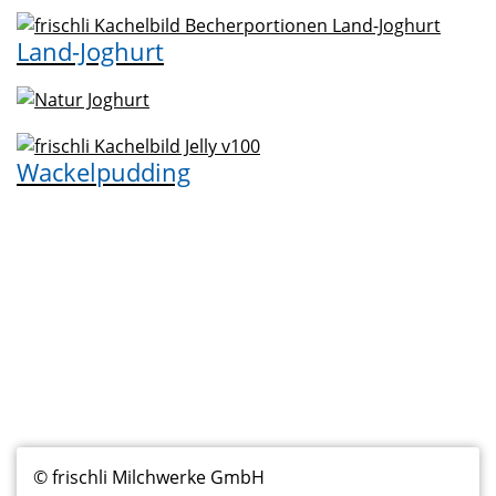
Land-Joghurt
Wackelpudding
Fußzeilenmenü
© frischli Milchwerke GmbH