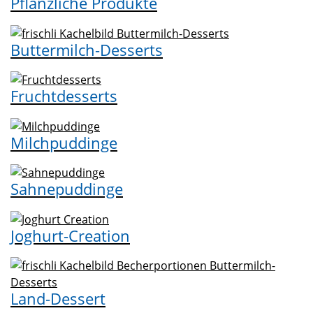
Pflanzliche Produkte
Buttermilch-Desserts
Fruchtdesserts
Milchpuddinge
Sahnepuddinge
Joghurt-Creation
Land-Dessert