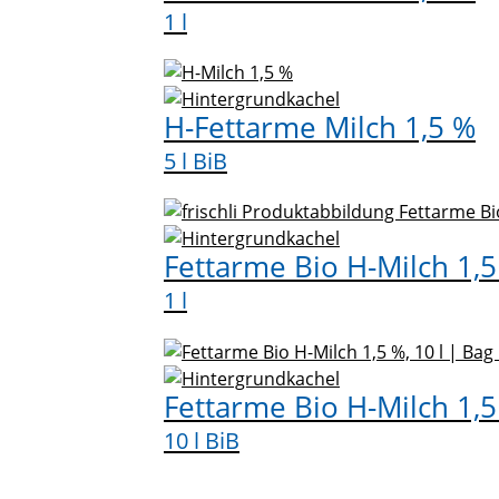
1 l
H-Fettarme Milch 1,5 %
5 l BiB
Fettarme Bio H-Milch 1,
1 l
Fettarme Bio H-Milch 1,
10 l BiB