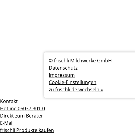
Fußzeilenmenü
© frischli Milchwerke GmbH
Datenschutz
Impressum
Cookie-Einstellungen
zu frischli.de wechseln »
Kontakt
Hotline 05037 301-0
Direkt zum Berater
E-Mail
frischli Produkte kaufen