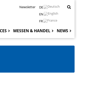
Newsletter
DE
EN
FR
CES
MESSEN & HANDEL
NEWS
Hauptnaviga