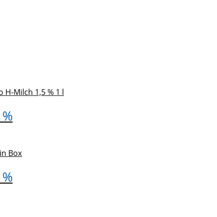
5 %
5 %