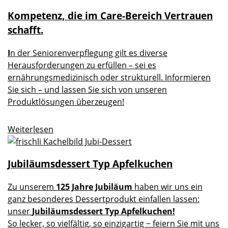
Kompetenz, die im Care-Bereich Vertrauen
schafft.
I
n der Seniorenverpflegung gilt es diverse
Herausforderungen zu erfüllen – sei es
ernährungsmedizinisch oder strukturell. Informieren
Sie sich – und lassen Sie sich von unseren
Produktlösungen überzeugen!
Weiterlesen
Jubiläumsdessert Typ Apfelkuchen
Zu unserem
125 Jahre Jubiläum
haben wir uns ein
ganz besonderes Dessertprodukt einfallen lassen:
unser
Jubiläumsdessert Typ Apfelkuchen!
So lecker, so vielfältig, so einzigartig − feiern Sie mit uns