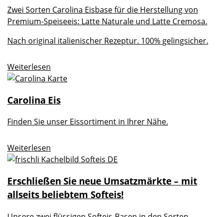
Zwei Sorten Carolina Eisbase für die Herstellung von
Premium-Speiseeis: Latte Naturale und Latte Cremosa.
Nach original italienischer Rezeptur. 100% gelingsicher.
Weiterlesen
Carolina Eis
Finden Sie unser Eissortiment in Ihrer Nähe.
Weiterlesen
Erschließen Sie neue Umsatzmärkte – mit
allseits beliebtem Softeis!
Unsere zwei flüssigen Softeis-Basen in den Sorten