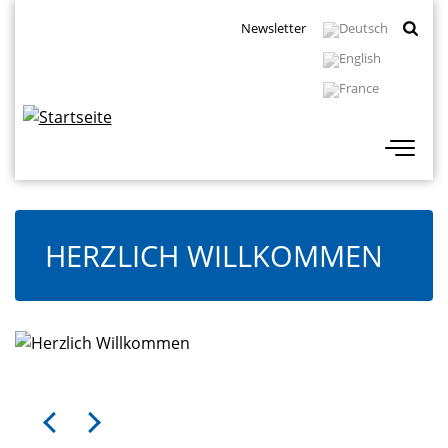
Direkt
Topbar
Newsletter
zum
Navigation
Inhalt
HERZLICH WILLKOMMEN