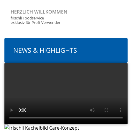
HERZLICH WILLKOMMEN
frischli Foodservice
exklusiv für Profi-Verwender
NEWS & HIGHLIGHTS