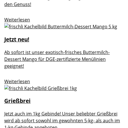
den Genuss!
Weiterlesen
Jetzt neu!
Ab sofort ist unser exotisch-frisches Buttermilch-
Dessert Mango für DGE-zertifizierte Menülinien
geeignet!
Weiterlesen
Grießbrei
Jetzt auch im 1kg Gebinde! Unser beliebter Grießbrei
wird ab sofort sowohl im gewohnten 5-kg- als auch im
1-kg-Gebinde angeboten.