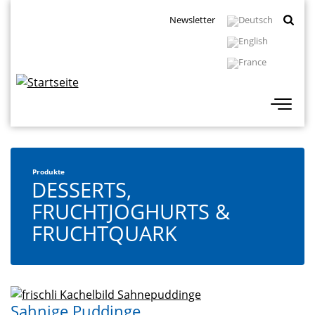
Direkt
Topbar
Newsletter
zum
Navigation
Inhalt
Produkte
DESSERTS,
FRUCHTJOGHURTS &
FRUCHTQUARK
Sahnige Puddinge