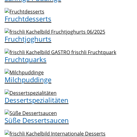
Fruchtdesserts
Fruchtjoghurts
Fruchtquarks
Milchpuddinge
Dessertspezialitäten
Süße Dessertsaucen