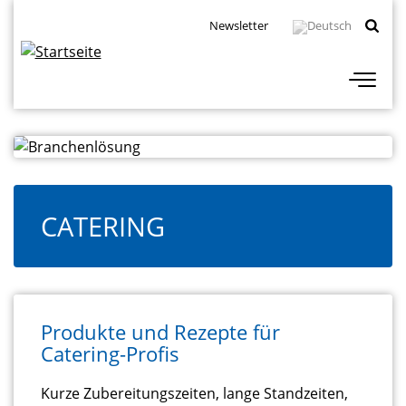
Direkt
Topbar
Newsletter
zum
Navigation
Inhalt
CATERING
Produkte und Rezepte für
Catering-Profis
Kurze Zubereitungszeiten, lange Standzeiten,