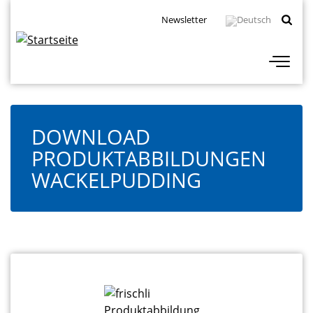
Direkt
Topbar
Newsletter
zum
Navigation
Inhalt
DOWNLOAD
PRODUKTABBILDUNGEN
WACKELPUDDING