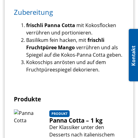
Zubereitung
frischli Panna Cotta
mit Kokosflocken
verrühren und portionieren.
Basilikum fein hacken, mit
frischli
Fruchtpüree Mango
verrühren und als
Kontakt
Spiegel auf die Kokos-Panna Cotta geben.
Kokoschips anrösten und auf dem
Fruchtpüreespiegel dekorieren.
Produkte
PRODUKT
Panna Cotta – 1 kg
Der Klassiker unter den
Desserts nach italienischem