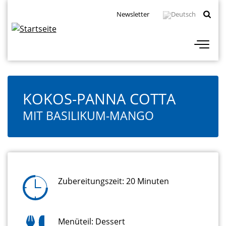
Direkt
Topbar
Newsletter
zum
Navigation
Inhalt
KOKOS-PANNA COTTA
MIT BASILIKUM-MANGO
Zubereitungszeit: 20 Minuten
Menüteil: Dessert