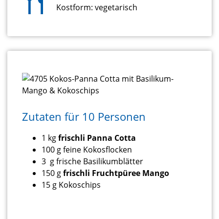
Kostform: vegetarisch
Zutaten für 10 Personen
1 kg
frischli Panna Cotta
100 g feine Kokosflocken
3 g frische Basilikumblätter
150 g
frischli Fruchtpüree Mango
15 g Kokoschips