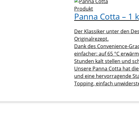
Produkt
Panna Cotta – 1 
Der Klassiker unter den Des
Originalrezept.
Dank des Convenience-Grad
einfacher: auf 65 °C erwär
Stunden kalt stellen und s
Unsere Panna Cotta hat die
und eine hervorragende Stan
Topping, einfach unwiderste