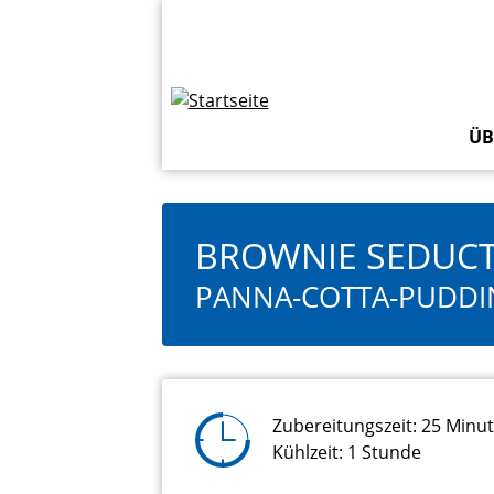
Direkt
Topbar
zum
Navigation
Inhalt
ÜB
BROWNIE SEDUC
PANNA-COTTA-PUDDI
Zubereitungszeit: 25 Minu
Kühlzeit: 1 Stunde