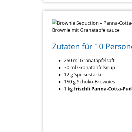
Zutaten für 10 Perso
250 ml Granatapfelsaft
30 ml Granatapfelsirup
12 g Speisestärke
150 g Schoko-Brownies
1 kg
frischli Panna-Cotta-Pu