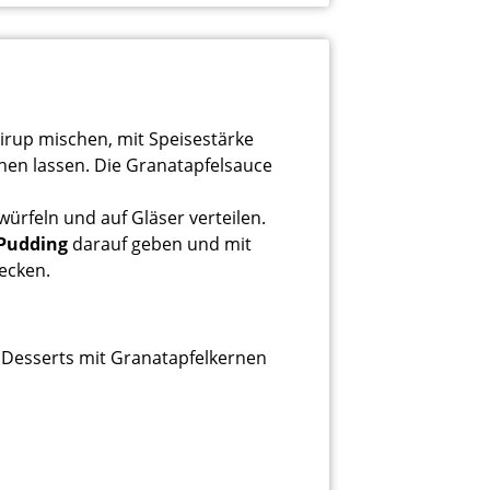
sirup mischen, mit Speisestärke
hen lassen. Die Granatapfelsauce
ürfeln und auf Gläser verteilen.
-Pudding
darauf geben und mit
ecken.
 Desserts mit Granatapfelkernen