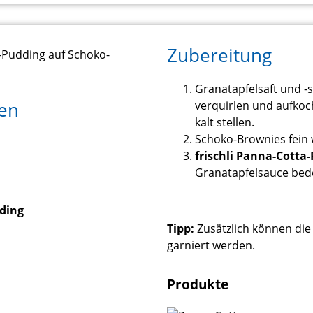
Zubereitung
Granatapfelsaft und -
nen
verquirlen und aufkoc
kalt stellen.
Schoko-Brownies fein w
frischli Panna-Cotta
Granatapfelsauce bed
dding
Tipp:
Zusätzlich können die
garniert werden.
Produkte