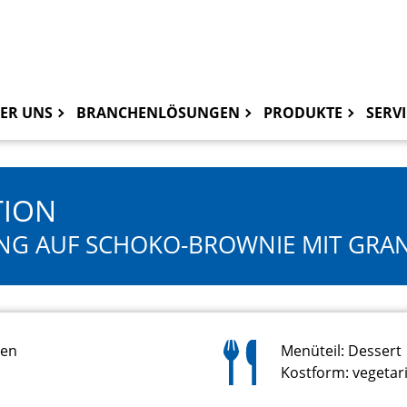
ER UNS
BRANCHENLÖSUNGEN
PRODUKTE
SERVI
TION
NG AUF SCHOKO-BROWNIE MIT GRA
ten
Menüteil: Dessert
Kostform: vegetar