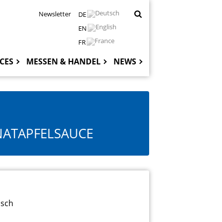
Newsletter
DE
EN
FR
CES
MESSEN & HANDEL
NEWS
Hauptnaviga
NATAPFELSAUCE
isch