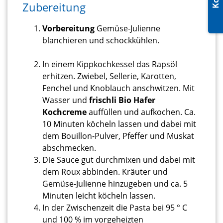
Zubereitung
Vorbereitung
Gemüse-Julienne
blanchieren und schockkühlen.
In einem Kippkochkessel das Rapsöl
erhitzen. Zwiebel, Sellerie, Karotten,
Fenchel und Knoblauch anschwitzen. Mit
Wasser und
frischli Bio Hafer
Kochcreme
auffüllen und aufkochen. Ca.
10 Minuten köcheln lassen und dabei mit
dem Bouillon-Pulver, Pfeffer und Muskat
abschmecken.
Die Sauce gut durchmixen und dabei mit
dem Roux abbinden. Kräuter und
Gemüse-Julienne hinzugeben und ca. 5
Minuten leicht köcheln lassen.
In der Zwischenzeit die Pasta bei 95 ° C
und 100 % im vorgeheizten