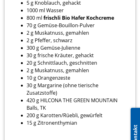
5 g Knoblauch, gehackt
1000 ml Wasser
800 ml
frischli Bio Hafer Kochcreme
70 g Gemüse-Bouillon-Pulver
2 g Muskatnuss, gemahlen
2 g Pfeffer, schwarz
300 g Gemüse-Julienne
30 g frische Kräuter, gehackt
20 g Schnittlauch, geschnitten
2 g Muskatnuss, gemahlen
10 g Orangenzeste
30 g Margarine (ohne tierische
Zusatzstoffe)
420 g HILCONA THE GREEN MOUNTAIN
Balls, TK
200 g Karotten/Rüebli, gewürfelt
15 g Zitronenthymian
Kontakt