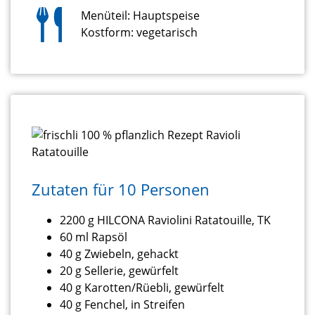
Menüteil: Hauptspeise
Kostform: vegetarisch
Zutaten für 10 Personen
2200 g HILCONA Raviolini Ratatouille, TK
60 ml Rapsöl
40 g Zwiebeln, gehackt
20 g Sellerie, gewürfelt
40 g Karotten/Rüebli, gewürfelt
40 g Fenchel, in Streifen