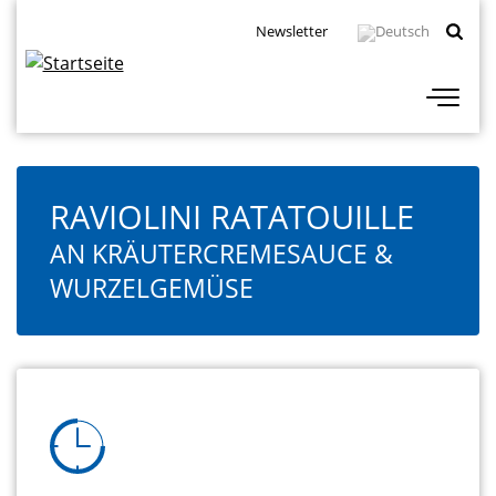
Direkt
Topbar
Newsletter
zum
Navigation
Inhalt
RAVIOLINI RATATOUILLE
AN KRÄUTERCREMESAUCE &
WURZELGEMÜSE