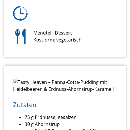
Menüteil: Dessert
Kostform: vegetarisch
Zutaten
75 g Erdnüsse, gesalzen
30 g Ahornsirup