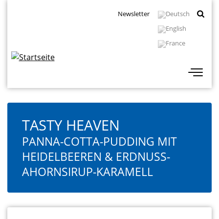
Direkt
Topbar
Newsletter
zum
Navigation
Inhalt
TASTY HEAVEN
PANNA-COTTA-PUDDING MIT
HEIDELBEEREN & ERDNUSS-
AHORNSIRUP-KARAMELL