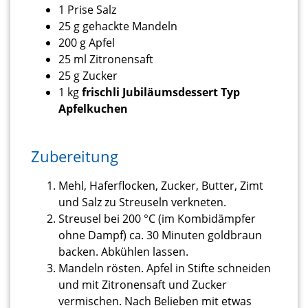
1 Prise Salz
25 g gehackte Mandeln
200 g Apfel
25 ml Zitronensaft
25 g Zucker
1 kg
frischli Jubiläumsdessert Typ
Apfelkuchen
Zubereitung
Mehl, Haferflocken, Zucker, Butter, Zimt
und Salz zu Streuseln verkneten.
Streusel bei 200 °C (im Kombidämpfer
ohne Dampf) ca. 30 Minuten goldbraun
backen. Abkühlen lassen.
Mandeln rösten. Apfel in Stifte schneiden
und mit Zitronensaft und Zucker
vermischen. Nach Belieben mit etwas