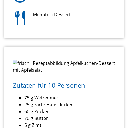
Menüteil: Dessert
Zutaten für 10 Personen
75 g Weizenmehl
25 g zarte Haferflocken
60 g Zucker
70 g Butter
5 g Zimt