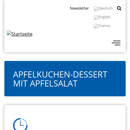
Direkt
Topbar
Newsletter
zum
Navigation
Inhalt
APFELKUCHEN-DESSERT
MIT APFELSALAT