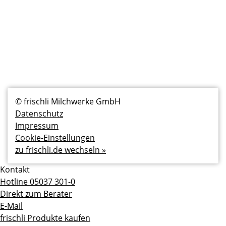
Fußzeilenmenü
© frischli Milchwerke GmbH
Datenschutz
Impressum
Cookie-Einstellungen
zu frischli.de wechseln »
Kontakt
Hotline 05037 301-0
Direkt zum Berater
E-Mail
frischli Produkte kaufen