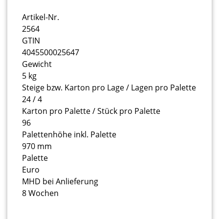
Artikel-Nr.
2564
GTIN
4045500025647
Gewicht
5 kg
Steige bzw. Karton pro Lage / Lagen pro Palette
24 / 4
Karton pro Palette / Stück pro Palette
96
Palettenhöhe inkl. Palette
970 mm
Palette
Euro
MHD bei Anlieferung
8 Wochen