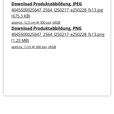
Download Produktabbildung, JPEG
4045500025647_2564_l250217_e250228_fs13.jpg
(675.3 KB)
approx. 12.5 cm @ 300 ppi, sRGB
Download Produktabbildung, PNG
4045500025647_2564_l250217_e250228_fs13.png
(1.25 MB)
approx. 7 cm @ 300 ppi, sRGB