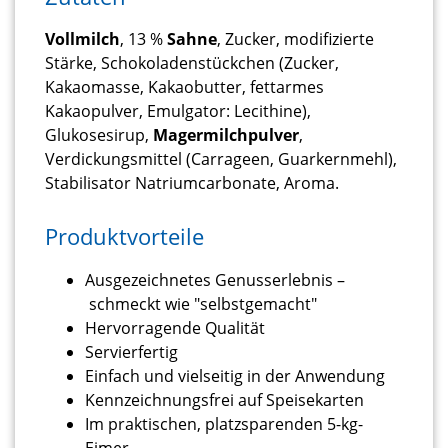
Vollmilch
, 13 %
Sahne
, Zucker, modifizierte
Stärke, Schokoladenstückchen (Zucker,
Kakaomasse, Kakaobutter, fettarmes
Kakaopulver, Emulgator: Lecithine),
Glukosesirup,
Magermilchpulver
,
Verdickungsmittel (Carrageen, Guarkernmehl),
Stabilisator Natriumcarbonate, Aroma.
Produktvorteile
Ausgezeichnetes Genusserlebnis –
schmeckt wie "selbstgemacht"
Hervorragende Qualität
Servierfertig
Einfach und vielseitig in der Anwendung
Kennzeichnungsfrei auf Speisekarten
Im praktischen, platzsparenden 5-kg-
Eimer