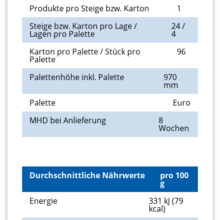
Produkte pro Steige bzw. Karton
1
Steige bzw. Karton pro Lage /
24 /
Lagen pro Palette
4
Karton pro Palette / Stück pro
96
Palette
Palettenhöhe inkl. Palette
970
mm
Palette
Euro
MHD bei Anlieferung
8
Wochen
Durchschnittliche Nährwerte
pro 100
g
Energie
331 kJ (79
kcal)