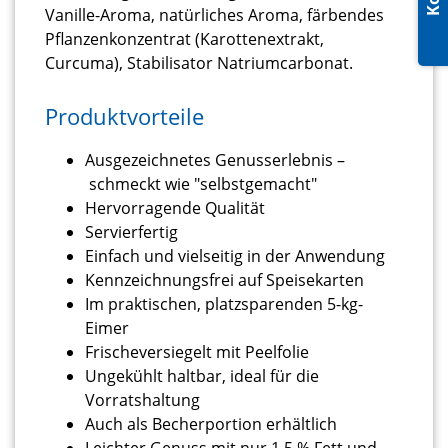
Vanille-Aroma, natürliches Aroma, färbendes
Pflanzenkonzentrat (Karottenextrakt,
Curcuma), Stabilisator Natriumcarbonat.
Produktvorteile
Ausgezeichnetes Genusserlebnis –
schmeckt wie "selbstgemacht"
Hervorragende Qualität
Servierfertig
Einfach und vielseitig in der Anwendung
Kennzeichnungsfrei auf Speisekarten
Im praktischen, platzsparenden 5-kg-
Eimer
Frischeversiegelt mit Peelfolie
Ungekühlt haltbar, ideal für die
Vorratshaltung
Auch als Becherportion erhältlich
Leichter Genuss mit nur 1,5 % Fett und