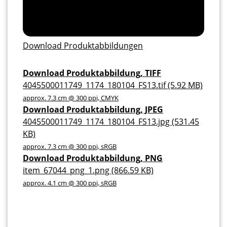
Download Produktabbildungen
Download Produktabbildung, TIFF
4045500011749_1174_180104_FS13.tif (5.92 MB)
approx. 7.3 cm @ 300 ppi, CMYK
Download Produktabbildung, JPEG
4045500011749_1174_180104_FS13.jpg (531.45
KB)
approx. 7.3 cm @ 300 ppi, sRGB
Download Produktabbildung, PNG
item_67044_png_1.png (866.59 KB)
approx. 4.1 cm @ 300 ppi, sRGB