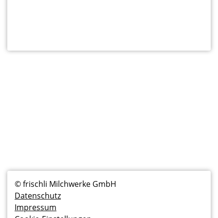
Fußzeilenmenü
© frischli Milchwerke GmbH
Datenschutz
Impressum