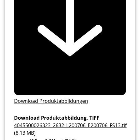
Download Produktabbildungen
Download Produktabbildung, TIFF
4045500026323_2632_L200706_E200706_FS13.tif
(8.13 MB)