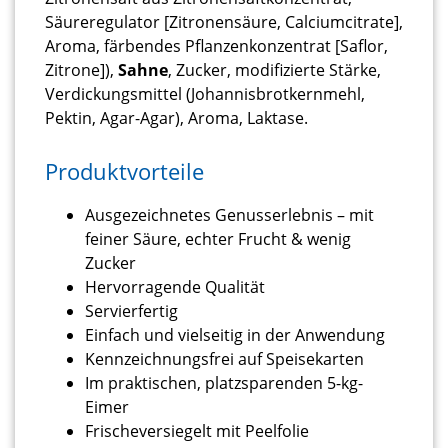
Säureregulator [Zitronensäure, Calciumcitrate],
Aroma, färbendes Pflanzenkonzentrat [Saflor,
Zitrone]),
Sahne
, Zucker, modifizierte Stärke,
Verdickungsmittel (Johannisbrotkernmehl,
Pektin, Agar-Agar), Aroma, Laktase.
Produktvorteile
Ausgezeichnetes Genusserlebnis – mit
feiner Säure, echter Frucht & wenig
Zucker
Hervorragende Qualität
Servierfertig
Einfach und vielseitig in der Anwendung
Kennzeichnungsfrei auf Speisekarten
Im praktischen, platzsparenden 5-kg-
Eimer
Frischeversiegelt mit Peelfolie