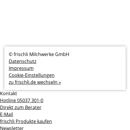
Fußzeilenmenü
© frischli Milchwerke GmbH
Datenschutz
Impressum
Cookie-Einstellungen
zu frischli.de wechseln »
Kontakt
Hotline 05037 301-0
Direkt zum Berater
E-Mail
frischli Produkte kaufen
Newsletter