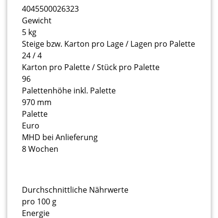
4045500026323
Gewicht
5 kg
Steige bzw. Karton pro Lage / Lagen pro Palette
24 / 4
Karton pro Palette / Stück pro Palette
96
Palettenhöhe inkl. Palette
970 mm
Palette
Euro
MHD bei Anlieferung
8 Wochen
Durchschnittliche Nährwerte
pro 100 g
Energie