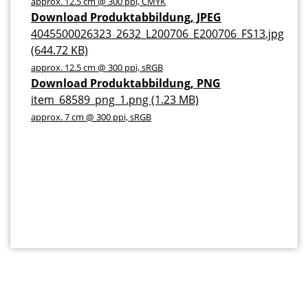
approx. 12.5 cm @ 300 ppi, CMYK
Download Produktabbildung, JPEG
4045500026323_2632_L200706_E200706_FS13.jpg
(644.72 KB)
approx. 12.5 cm @ 300 ppi, sRGB
Download Produktabbildung, PNG
item_68589_png_1.png (1.23 MB)
approx. 7 cm @ 300 ppi, sRGB