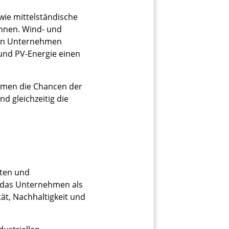
wie mittelständische
önnen. Wind- und
hen Unternehmen
 und PV-Energie einen
hmen die Chancen der
d gleichzeitig die
sten und
h das Unternehmen als
t, Nachhaltigkeit und