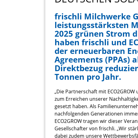
frischli Milchwerke
leistungsstärksten M
2025 grünen Strom d
haben frischli und E
der erneuerbaren En
Agreements (PPAs) a
Direktbezug reduzier
Tonnen pro Jahr.
„Die Partnerschaft mit ECO2GROW un
zum Erreichen unserer Nachhaltigkei
gesetzt haben. Als Familienunterneh
nachfolgenden Generationen immer
ECO2GROW tragen wir dieser Verant
Gesellschafter von frischli. „Wir s
dabei zudem unsere Wettbewerbsfäh