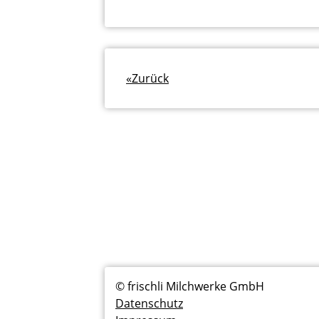
«
Zurück
Fußzeilenmenü
© frischli Milchwerke GmbH
Datenschutz