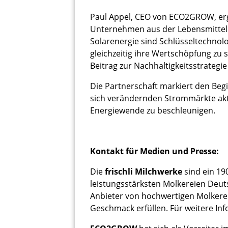
Paul Appel, CEO von ECO2GROW, ergän
Unternehmen aus der Lebensmitteli
Solarenergie sind Schlüsseltechno
gleichzeitig ihre Wertschöpfung zu 
Beitrag zur Nachhaltigkeitsstrategie 
Die Partnerschaft markiert den Be
sich verändernden Strommärkte akti
Energiewende zu beschleunigen.
Kontakt für Medien und Presse:
Die
frischli Milchwerke
sind ein 1
leistungsstärksten Molkereien Deuts
Anbieter von hochwertigen Molkere
Geschmack erfüllen. Für weitere In