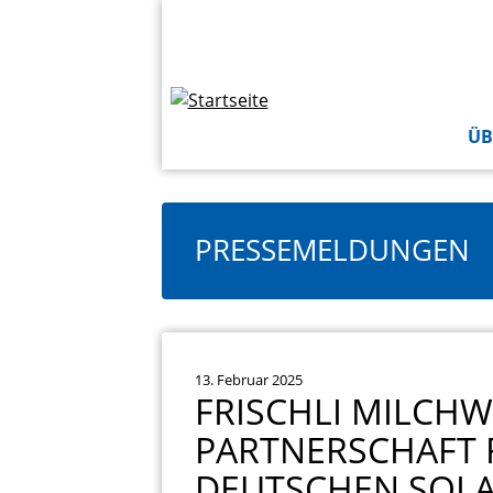
Direkt
Topbar
zum
Navigation
Inhalt
ÜB
PRESSEMELDUNGEN
13. Februar 2025
FRISCHLI MILCH
PARTNERSCHAFT 
DEUTSCHEN SOLA