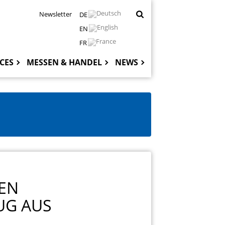
Newsletter
DE
EN
FR
CES
MESSEN & HANDEL
NEWS
Hauptnaviga
EN
UG AUS