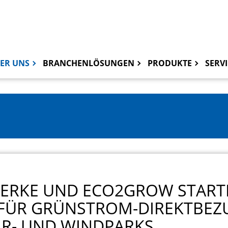
ER UNS
BRANCHENLÖSUNGEN
PRODUKTE
SERVI
WERKE UND ECO2GROW START
FÜR GRÜNSTROM-DIREKTBEZ
R- UND WINDPARKS