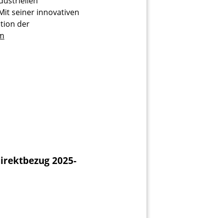
dustriellen
it seiner innovativen
tion der
m
Direktbezug 2025-