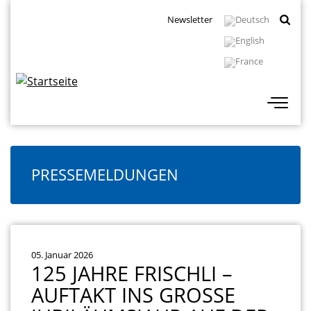
Direkt
Topbar
Newsletter
zum
Navigation
Inhalt
PRESSEMELDUNGEN
05. Januar 2026
125 JAHRE FRISCHLI –
AUFTAKT INS GROSSE J