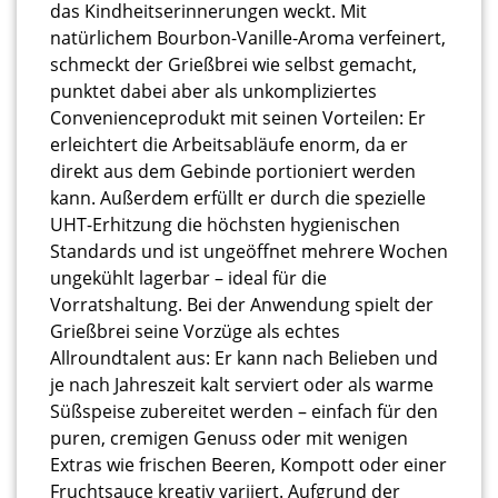
das Kindheitserinnerungen weckt. Mit
natürlichem Bourbon-Vanille-Aroma verfeinert,
schmeckt der Grießbrei wie selbst gemacht,
punktet dabei aber als unkompliziertes
Convenienceprodukt mit seinen Vorteilen: Er
erleichtert die Arbeitsabläufe enorm, da er
direkt aus dem Gebinde portioniert werden
kann. Außerdem erfüllt er durch die spezielle
UHT-Erhitzung die höchsten hygienischen
Standards und ist ungeöffnet mehrere Wochen
ungekühlt lagerbar – ideal für die
Vorratshaltung. Bei der Anwendung spielt der
Grießbrei seine Vorzüge als echtes
Allroundtalent aus: Er kann nach Belieben und
je nach Jahreszeit kalt serviert oder als warme
Süßspeise zubereitet werden – einfach für den
puren, cremigen Genuss oder mit wenigen
Extras wie frischen Beeren, Kompott oder einer
Fruchtsauce kreativ variiert. Aufgrund der