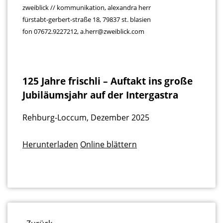
zweiblick // kommunikation, alexandra herr
fürstabt-gerbert-straße 18, 79837 st. blasien
fon 07672.9227212, a.herr@zweiblick.com
125 Jahre frischli – Auftakt ins große
Jubiläumsjahr auf der Intergastra
Rehburg-Loccum, Dezember 2025
Herunterladen
Online blättern