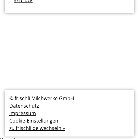
«
Zurück
Fußzeilenmenü
© frischli Milchwerke GmbH
Datenschutz
Impressum
Cookie-Einstellungen
zu frischli.de wechseln »