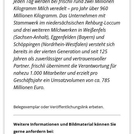
Jeden Tag werden bei frischli rund zwei Millionen
Kilogramm Milch veredelt – pro Jahr über 960
Millionen Kilogramm. Das Unternehmen mit
Stammwerk im niedersächsischen Rehburg-Loccum
und drei weiteren Milchwerken in Weißenfels
(Sachsen-Anhalt), Eggenfelden (Bayern) und
Schöppingen (Nordrhein-Westfalen) versteht sich
bereits in der vierten Generation und seit 125
Jahren als zuverlässiger und vertrauensvoller
Partner. frischli übernimmt die Verantwortung für
nahezu 1.000 Mitarbeiter und erzielt pro
Geschäftsjahr ein Umsatzvolumen von ca. 785
Millionen Euro.
Belegexemplar oder Veröffentlichungslink erbeten.
Weitere Informationen und Bildmaterial können Sie
gerne anfordern bei: